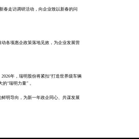
展新春走访调研活动，向企业致以新春的问
推动各项惠企政策落地见效，为企业发展营
026年，瑞明股份将紧扣“打造世界级车辆
的“瑞明力量” 。
的鲜明导向，为新一年政企同心、共谋发展